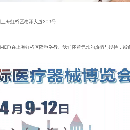
国上海虹桥区崧泽大道303号
(CMEF)在上海虹桥区隆重举行。我们怀着无比的热情与期待，诚