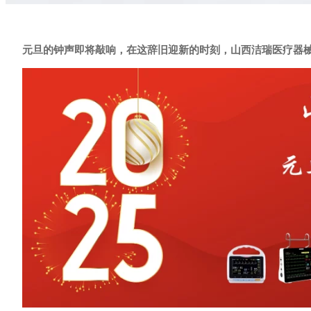
元旦的钟声即将敲响，在这辞旧迎新的时刻，山西洁瑞医疗器