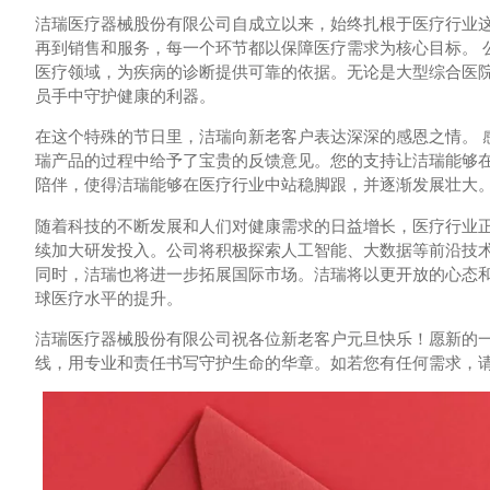
洁瑞医疗器械股份有限公司自成立以来，始终扎根于医疗行业
再到销售和服务，每一个环节都以保障医疗需求为核心目标。 
医疗领域，为疾病的诊断提供可靠的依据。无论是大型综合医
员手中守护健康的利器。
在这个特殊的节日里，洁瑞向新老客户表达深深的感恩之情。 
瑞产品的过程中给予了宝贵的反馈意见。您的支持让洁瑞能够
陪伴，使得洁瑞能够在医疗行业中站稳脚跟，并逐渐发展壮大
随着科技的不断发展和人们对健康需求的日益增长，医疗行业
续加大研发投入。公司将积极探索人工智能、大数据等前沿技
同时，洁瑞也将进一步拓展国际市场。洁瑞将以更开放的心态
球医疗水平的提升。
洁瑞医疗器械股份有限公司祝各位新老客户元旦快乐！愿新的
线，用专业和责任书写守护生命的华章。如若您有任何需求，