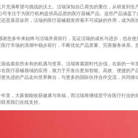
这片充满希望与挑战的沃土。洁瑞深知自己肩负的重任，从研发到生
公司专注于为医疗机构提供高品质的医疗器械产品。这些产品涵盖了
院还是基层诊所，洁瑞的医疗器械都发挥着不可或缺的作用，成为医
感谢您多年来始终与洁瑞并肩前行，见证洁瑞的成长与进步，也在使
在医疗市场的浪潮中稳步前行，不断优化产品质量、完善服务体系。
。
正面临着前所未有的机遇与变革。洁瑞将紧跟时代步伐，在新的一年
术在医疗器械领域的应用，致力于开发出更加智能、高效、便捷的产
和更先进的产品走向世界舞台，与更多的国际伙伴合作交流，共同推
一年里，大家都能收获健康与幸福，而洁瑞将继续坚守在医疗行业的
请联系我们在线支持。