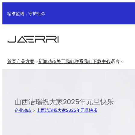
跳
至
精准监测，守护生命
内
容
首页
产品方案
新闻动态
关于我们
联系我们
下载中心
语言
山西洁瑞祝大家2025年元旦快乐
企业动态
>
山西洁瑞祝大家2025年元旦快乐