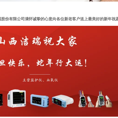
械股份有限公司满怀诚挚的心意向各位新老客户送上最美好的新年祝