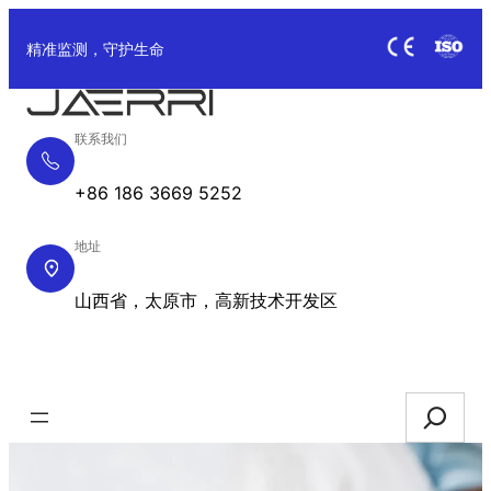
跳
至
精准监测，守护生命
内
容
联系我们
+86 186 3669 5252
地址
山西省，太原市，高新技术开发区
获取报价
Search